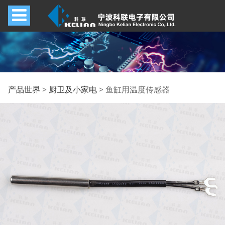
鱼缸用温度传感器
产品世界
>
厨卫及小家电
>
鱼缸用温度传感器