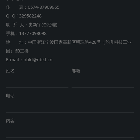
传 真：0574-87909965
Q Q:1329582248
联 系 人：史新宇(总经理)
手机：13777098098
地 址：
中国浙江宁波国家高新区明珠路428号（韵升科技工业
园）6B三楼
E-mail：
nbkl@nbkl.cn
姓名
邮箱
电话
内容